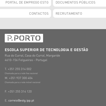
PORTAL DE EMPREGO ESTG
DOCUMENTOS PÚBLICOS
CONTACTOS
RECRUTAMENTO
ESCOLA SUPERIOR DE TECNOLOGIA E GESTÃO
Rua do Curral, Casa do Curral, Margaride
4610-156 Felgueiras - Portugal
T. +351 255 314 002
Chamada para a rede fixa nacional
M. +351 937 300 404
Chamada para a rede móvel nacional
F. +351 255 314 120
E.
correio@estg.ipp.pt