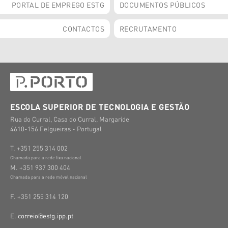
PORTAL DE EMPREGO ESTG
DOCUMENTOS PÚBLICOS
CONTACTOS
RECRUTAMENTO
ESCOLA SUPERIOR DE TECNOLOGIA E GESTÃO
Rua do Curral, Casa do Curral, Margaride
4610-156 Felgueiras - Portugal
T. +351 255 314 002
Chamada para a rede fixa nacional
M. +351 937 300 404
Chamada para a rede móvel nacional
F. +351 255 314 120
E.
correio@estg.ipp.pt