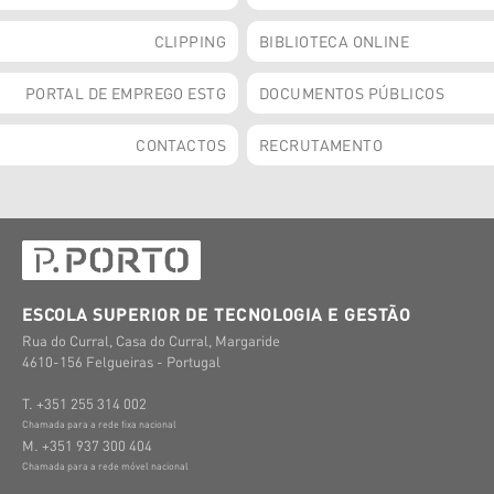
CLIPPING
BIBLIOTECA ONLINE
PORTAL DE EMPREGO ESTG
DOCUMENTOS PÚBLICOS
CONTACTOS
RECRUTAMENTO
ESCOLA SUPERIOR DE TECNOLOGIA E GESTÃO
Rua do Curral, Casa do Curral, Margaride
4610-156 Felgueiras - Portugal
T. +351 255 314 002
Chamada para a rede fixa nacional
M. +351 937 300 404
Chamada para a rede móvel nacional