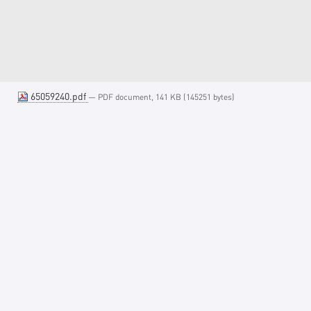
65059240.pdf
— PDF document, 141 KB (145251 bytes)