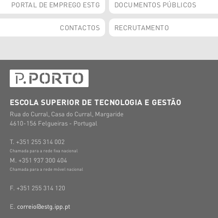
PORTAL DE EMPREGO ESTG
DOCUMENTOS PÚBLICOS
CONTACTOS
RECRUTAMENTO
ESCOLA SUPERIOR DE TECNOLOGIA E GESTÃO
Rua do Curral, Casa do Curral, Margaride
4610-156 Felgueiras - Portugal
T. +351 255 314 002
Chamada para a rede fixa nacional
M. +351 937 300 404
Chamada para a rede móvel nacional
F. +351 255 314 120
E.
correio@estg.ipp.pt