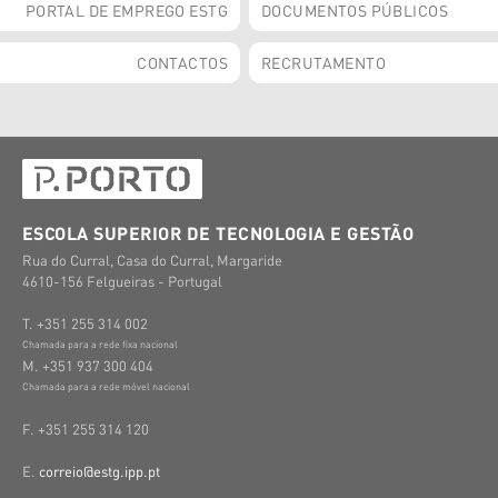
PORTAL DE EMPREGO ESTG
DOCUMENTOS PÚBLICOS
CONTACTOS
RECRUTAMENTO
ESCOLA SUPERIOR DE TECNOLOGIA E GESTÃO
Rua do Curral, Casa do Curral, Margaride
4610-156 Felgueiras - Portugal
T. +351 255 314 002
Chamada para a rede fixa nacional
M. +351 937 300 404
Chamada para a rede móvel nacional
F. +351 255 314 120
E.
correio@estg.ipp.pt