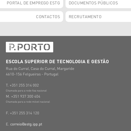
PORTAL DE EMPREGO ESTG
DOCUMENTOS PÚBLICOS
CONTACTOS
RECRUTAMENTO
ESCOLA SUPERIOR DE TECNOLOGIA E GESTÃO
Rua do Curral, Casa do Curral, Margaride
4610-156 Felgueiras - Portugal
T. +351 255 314 002
Chamada para a rede fixa nacional
M. +351 937 300 404
Chamada para a rede móvel nacional
F. +351 255 314 120
E.
correio@estg.ipp.pt