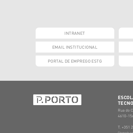
INTRANET
EMAIL INSTITUCIONAL
PORTAL DE EMPREGO ESTG
ESCOL
TECNO
Rua do C
4610-156
T. +351 
Chamada para