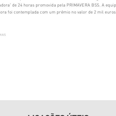
adora' de 24 horas promovida pela PRIMAVERA BSS. A equi
ora foi contemplada com um prémio no valor de 2 mil euros
MAIS