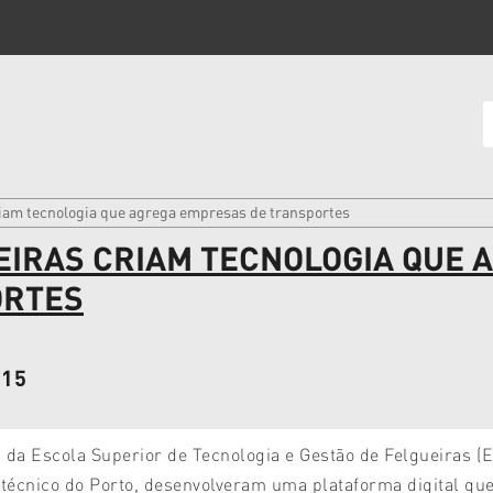
riam tecnologia que agrega empresas de transportes
EIRAS CRIAM TECNOLOGIA QUE 
ORTES
015
 da Escola Superior de Tecnologia e Gestão de Felgueiras (
itécnico do Porto, desenvolveram uma plataforma digital qu