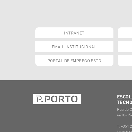
INTRANET
EMAIL INSTITUCIONAL
PORTAL DE EMPREGO ESTG
ESCOL
TECNO
Rua do C
4610-156
T. +351 
Chamada para