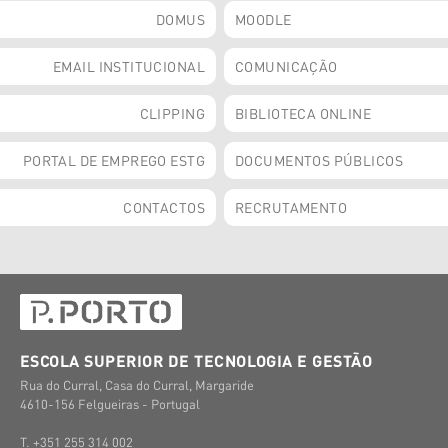
DOMUS
MOODLE
EMAIL INSTITUCIONAL
COMUNICAÇÃO
CLIPPING
BIBLIOTECA ONLINE
PORTAL DE EMPREGO ESTG
DOCUMENTOS PÚBLICOS
CONTACTOS
RECRUTAMENTO
ESCOLA SUPERIOR DE TECNOLOGIA E GESTÃO
Rua do Curral, Casa do Curral, Margaride
4610-156 Felgueiras - Portugal
T. +351 255 314 002