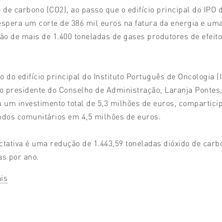
o de carbono (CO2), ao passo que o edifício principal do IPO 
espera um corte de 386 mil euros na fatura da energia e um
ção de mais de 1.400 toneladas de gases produtores de efeito
o do edifício principal do Instituto Português de Oncologia (
 o presidente do Conselho de Administração, Laranja Pontes
u um investimento total de 5,3 milhões de euros, compartici
ndos comunitários em 4,5 milhões de euros.
ctativa é uma redução de 1.443,59 toneladas dióxido de carb
as por ano.
is