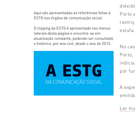
dióxid
Aqui são apresentadas as referências feitas à
Porto 
ESTG nos órgãos de comunicação social.
restri
O clipping da ESTG é apresentado nos menus
estufa.
laterais desta página e encontra-se em
atualização constante, podendo ser consultado
o histórico, por ano civil, desde o ano de 2015.
No cas
Porto,
indico
por fu
A expe
emitid
Ler ma