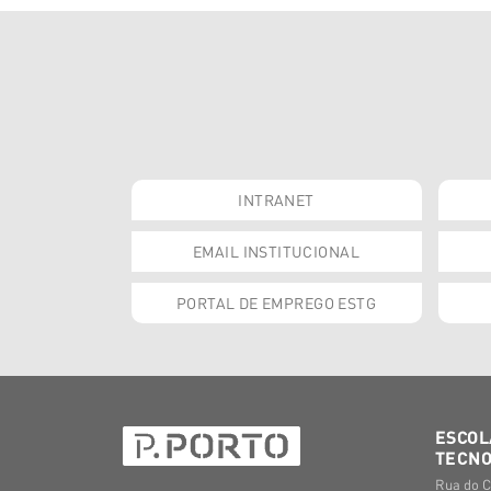
INTRANET
EMAIL INSTITUCIONAL
PORTAL DE EMPREGO ESTG
ESCOL
TECNO
Rua do C