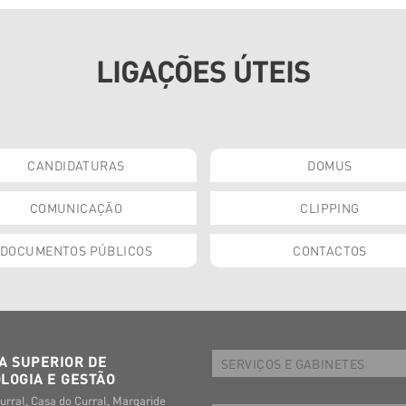
LIGAÇÕES ÚTEIS
CANDIDATURAS
DOMUS
COMUNICAÇÃO
CLIPPING
DOCUMENTOS PÚBLICOS
CONTACTOS
A SUPERIOR DE
SERVIÇOS E GABINETES
LOGIA E GESTÃO
urral, Casa do Curral, Margaride