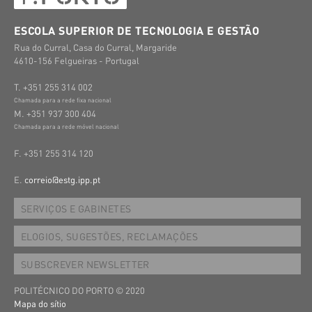
ESCOLA SUPERIOR DE TECNOLOGIA E GESTÃO
Rua do Curral, Casa do Curral, Margaride
4610-156 Felgueiras - Portugal
T. +351 255 314 002
Chamada para a rede fixa nacional
M. +351 937 300 404
Chamada para a rede móvel nacional
F. +351 255 314 120
E.
correio@estg.ipp.pt
SERVIÇOS E GABINETES
ELOGIOS, SUGESTÕES, RECLAMAÇÕES
SUBSCREVER NEWSLETTER
POLITÉCNICO DO PORTO © 2020
Mapa do sítio