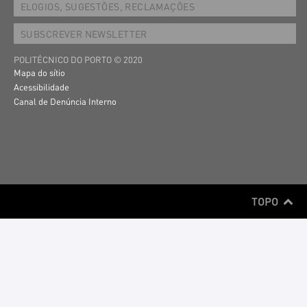
ELOGIOS, SUGESTÕES, RECLAMAÇÕES
SUBSCREVER NEWSLETTER
POLITÉCNICO DO PORTO © 2020
Mapa do sítio
Acessibilidade
Canal de Denúncia Interno
TOPO