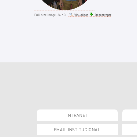
Full-size image:
24 KB
|
Visualizar
Descarregar
INTRANET
EMAIL INSTITUCIONAL