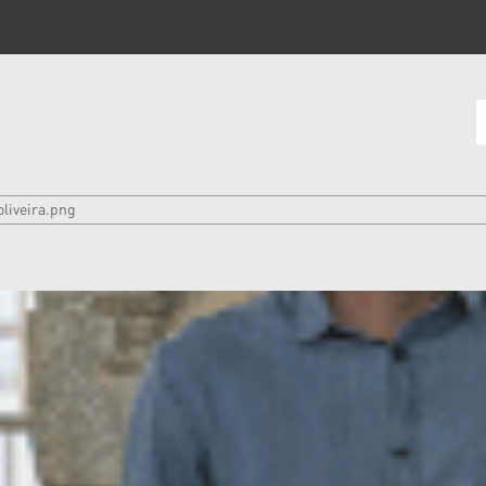
oliveira.png