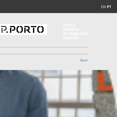
EN
PT
Ouvir