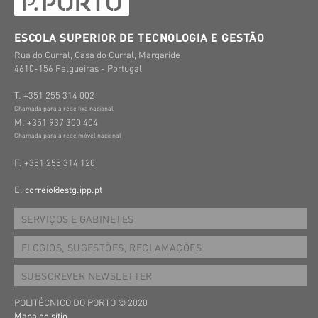
ESCOLA SUPERIOR DE TECNOLOGIA E GESTÃO
Rua do Curral, Casa do Curral, Margaride
4610-156 Felgueiras - Portugal
T. +351 255 314 002
Chamada para a rede fixa nacional
M. +351 937 300 404
Chamada para a rede móvel nacional
F. +351 255 314 120
E.
correio@estg.ipp.pt
SERVIÇOS E GABINETES
ELOGIOS, SUGESTÕES, RECLAMAÇÕES
SUBSCREVER NEWSLETTER
POLITÉCNICO DO PORTO © 2020
Mapa do sítio