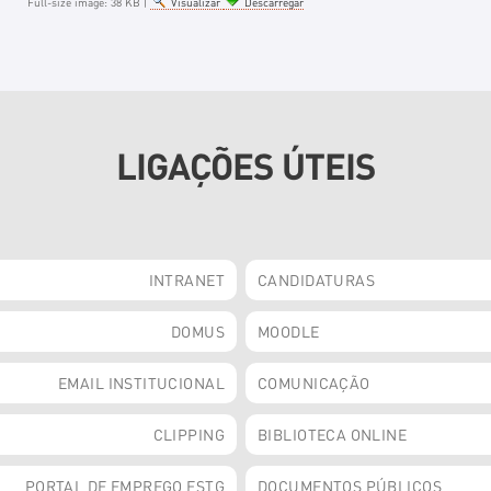
Full-size image:
38 KB
|
Visualizar
Descarregar
LIGAÇÕES ÚTEIS
INTRANET
CANDIDATURAS
DOMUS
MOODLE
EMAIL INSTITUCIONAL
COMUNICAÇÃO
CLIPPING
BIBLIOTECA ONLINE
PORTAL DE EMPREGO ESTG
DOCUMENTOS PÚBLICOS