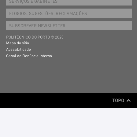
SERVIÇOS E GABINETES
ELOGIOS, SUGESTÕES, RECLAMAÇÕES
SUBSCREVER NEWSLETTER
POLITÉCNICO DO PORTO © 2020
Mapa do sítio
Acessibilidade
Canal de Denúncia Interno
TOPO