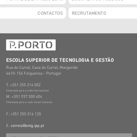
CONTACTOS
RECRUTAMENTO
ESCOLA SUPERIOR DE TECNOLOGIA E GESTÃO
Rua do Curral, Casa do Curral, Margaride
4610-156 Felgueiras - Portugal
T. +351 255 314 002
Chamada para a rede fixa nacional
M. +351 937 300 404
Chamada para a rede móvel nacional
F. +351 255 314 120
E.
correio@estg.ipp.pt