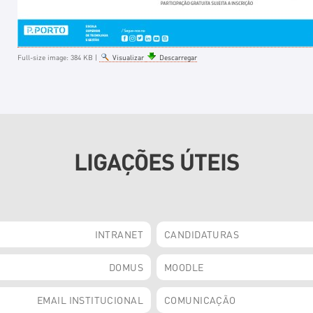
Full-size image:
384 KB
|
Visualizar
Descarregar
LIGAÇÕES ÚTEIS
INTRANET
CANDIDATURAS
DOMUS
MOODLE
EMAIL INSTITUCIONAL
COMUNICAÇÃO