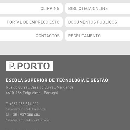
CLIPPING
BIBLIOTECA ONLINE
PORTAL DE EMPREGO ESTG
DOCUMENTOS PÚBLICOS
CONTACTOS
RECRUTAMENTO
ESCOLA SUPERIOR DE TECNOLOGIA E GESTÃO
Rua do Curral, Casa do Curral, Margaride
4610-156 Felgueiras - Portugal
T. +351 255 314 002
Chamada para a rede fixa nacional
M. +351 937 300 404
Chamada para a rede móvel nacional