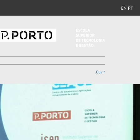
EN
PT
Ouvir