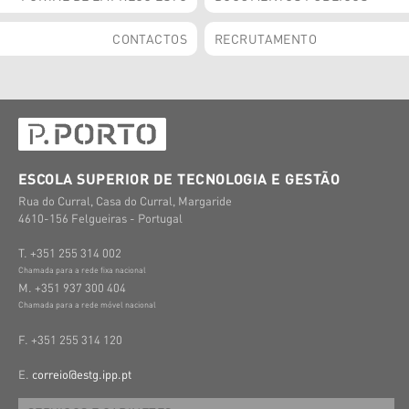
CONTACTOS
RECRUTAMENTO
ESCOLA SUPERIOR DE TECNOLOGIA E GESTÃO
Rua do Curral, Casa do Curral, Margaride
4610-156 Felgueiras - Portugal
T. +351 255 314 002
Chamada para a rede fixa nacional
M. +351 937 300 404
Chamada para a rede móvel nacional
F. +351 255 314 120
E.
correio@estg.ipp.pt