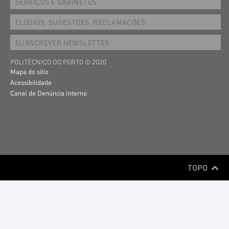
SERVIÇOS E GABINETES
ELOGIOS, SUGESTÕES, RECLAMAÇÕES
SUBSCREVER NEWSLETTER
POLITÉCNICO DO PORTO © 2020
Mapa do sítio
Acessibilidade
Canal de Denúncia Interno
TOPO