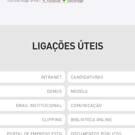
Full-size image:
49 KB
|
Visualizar
Descarregar
LIGAÇÕES ÚTEIS
INTRANET
CANDIDATURAS
DOMUS
MOODLE
EMAIL INSTITUCIONAL
COMUNICAÇÃO
CLIPPING
BIBLIOTECA ONLINE
PORTAL DE EMPREGO ESTG
DOCUMENTOS PÚBLICOS