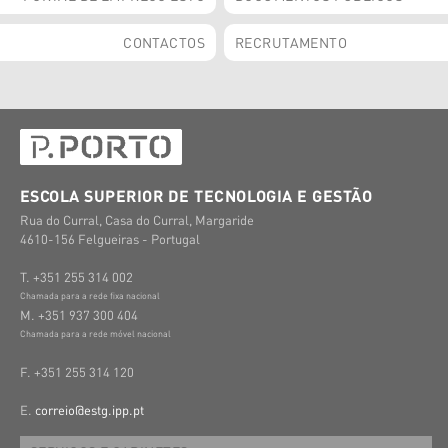
CONTACTOS
RECRUTAMENTO
ESCOLA SUPERIOR DE TECNOLOGIA E GESTÃO
Rua do Curral, Casa do Curral, Margaride
4610-156 Felgueiras - Portugal
T. +351 255 314 002
Chamada para a rede fixa nacional
M. +351 937 300 404
Chamada para a rede móvel nacional
F. +351 255 314 120
E.
correio@estg.ipp.pt