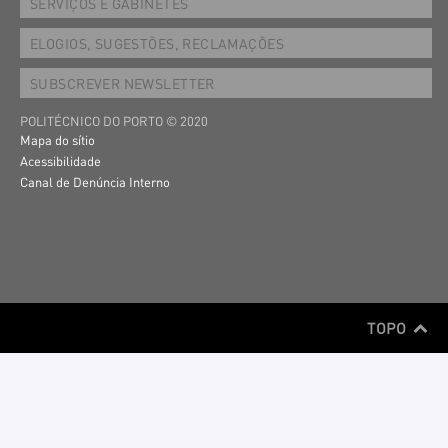
SERVIÇOS E GABINETES
ELOGIOS, SUGESTÕES, RECLAMAÇÕES
SUBSCREVER NEWSLETTER
POLITÉCNICO DO PORTO © 2020
Mapa do sítio
Acessibilidade
Canal de Denúncia Interno
TOPO