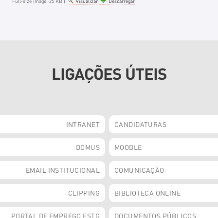
Full-size image:
25 KB
|
Visualizar
Descarregar
LIGAÇÕES ÚTEIS
INTRANET
CANDIDATURAS
DOMUS
MOODLE
EMAIL INSTITUCIONAL
COMUNICAÇÃO
CLIPPING
BIBLIOTECA ONLINE
PORTAL DE EMPREGO ESTG
DOCUMENTOS PÚBLICOS