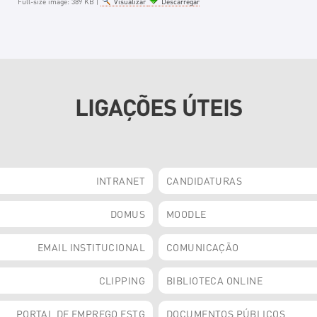
Full-size image:
389 KB
|
Visualizar
Descarregar
LIGAÇÕES ÚTEIS
INTRANET
CANDIDATURAS
DOMUS
MOODLE
EMAIL INSTITUCIONAL
COMUNICAÇÃO
CLIPPING
BIBLIOTECA ONLINE
PORTAL DE EMPREGO ESTG
DOCUMENTOS PÚBLICOS