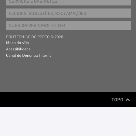
SERVIÇOS E GABINETES
ELOGIOS, SUGESTÕES, RECLAMAÇÕES
SUBSCREVER NEWSLETTER
POLITÉCNICO DO PORTO © 2020
Mapa do sítio
Acessibilidade
Canal de Denúncia Interno
TOPO