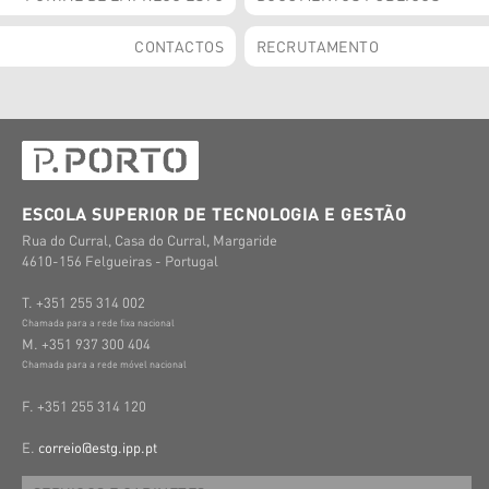
CONTACTOS
RECRUTAMENTO
ESCOLA SUPERIOR DE TECNOLOGIA E GESTÃO
Rua do Curral, Casa do Curral, Margaride
4610-156 Felgueiras - Portugal
T. +351 255 314 002
Chamada para a rede fixa nacional
M. +351 937 300 404
Chamada para a rede móvel nacional
F. +351 255 314 120
E.
correio@estg.ipp.pt