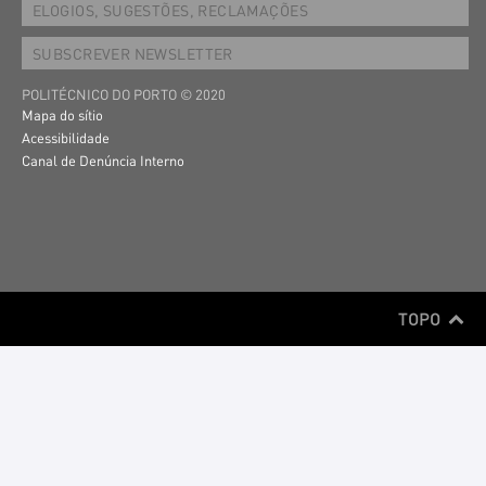
ELOGIOS, SUGESTÕES, RECLAMAÇÕES
SUBSCREVER NEWSLETTER
POLITÉCNICO DO PORTO © 2020
Mapa do sítio
Acessibilidade
Canal de Denúncia Interno
TOPO