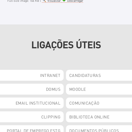
Full-size image:
166 KB
|
Visualizar
Descarregar
LIGAÇÕES ÚTEIS
INTRANET
CANDIDATURAS
DOMUS
MOODLE
EMAIL INSTITUCIONAL
COMUNICAÇÃO
CLIPPING
BIBLIOTECA ONLINE
PORTAL DE EMPREGO ESTG
DOCUMENTOS PÚBLICOS