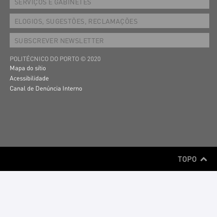
SERVIÇOS E GABINETES
ELOGIOS, SUGESTÕES, RECLAMAÇÕES
SUBSCREVER NEWSLETTER
POLITÉCNICO DO PORTO © 2020
Mapa do sítio
Acessibilidade
Canal de Denúncia Interno
TOPO