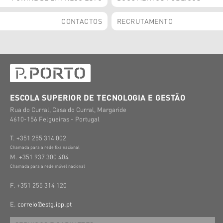
CONTACTOS
RECRUTAMENTO
ESCOLA SUPERIOR DE TECNOLOGIA E GESTÃO
Rua do Curral, Casa do Curral, Margaride
4610-156 Felgueiras - Portugal
T. +351 255 314 002
Chamada para a rede fixa nacional
M. +351 937 300 404
Chamada para a rede móvel nacional
F. +351 255 314 120
E.
correio@estg.ipp.pt