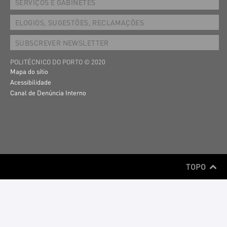
SERVIÇOS E GABINETES
ELOGIOS, SUGESTÕES, RECLAMAÇÕES
SUBSCREVER NEWSLETTER
POLITÉCNICO DO PORTO © 2020
Mapa do sítio
Acessibilidade
Canal de Denúncia Interno
TOPO