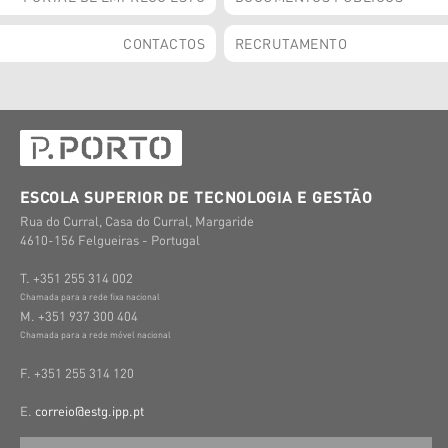
CONTACTOS
RECRUTAMENTO
ESCOLA SUPERIOR DE TECNOLOGIA E GESTÃO
Rua do Curral, Casa do Curral, Margaride
4610-156 Felgueiras - Portugal
T. +351 255 314 002
Chamada para a rede fixa nacional
M. +351 937 300 404
Chamada para a rede móvel nacional
F. +351 255 314 120
E.
correio@estg.ipp.pt