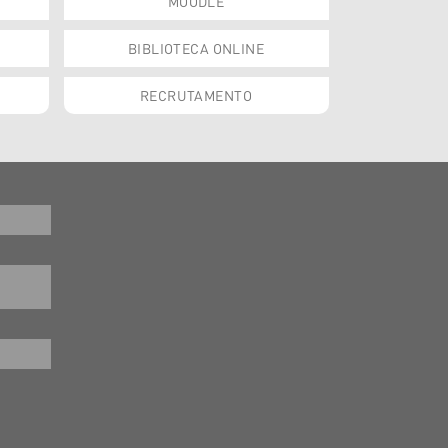
MOODLE
BIBLIOTECA ONLINE
RECRUTAMENTO