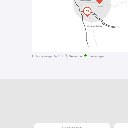
Full-size image:
46 KB
|
Visualizar
Descarregar