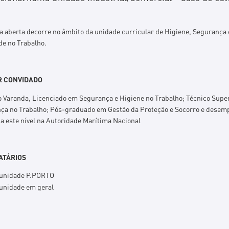
la aberta decorre no âmbito da unidade curricular de Higiene, Segurança 
de no Trabalho.
 CONVIDADO
o Varanda, Licenciado em Segurança e Higiene no Trabalho; Técnico Super
ça no Trabalho; Pós-graduado em Gestão da Proteção e Socorro e dese
a este nível na Autoridade Marítima Nacional
ATÁRIOS
unidade P.PORTO
nidade em geral