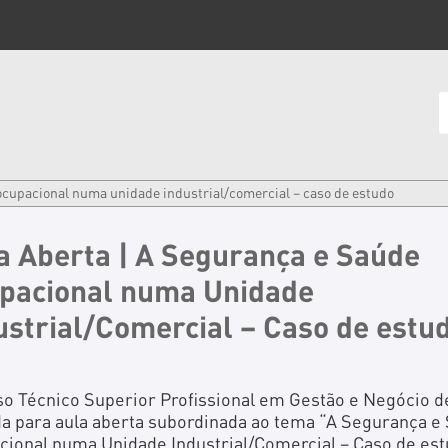
 ocupacional numa unidade industrial/comercial – caso de estudo
a Aberta | A Segurança e Saúde
pacional numa Unidade
ustrial/Comercial – Caso de estu
so Técnico Superior Profissional em Gestão e Negócio 
da para aula aberta subordinada ao tema “A Segurança e
cional numa Unidade Industrial/Comercial – Caso de est