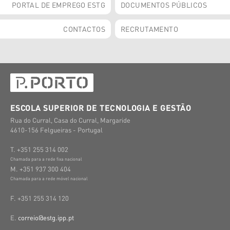
PORTAL DE EMPREGO ESTG
DOCUMENTOS PÚBLICOS
CONTACTOS
RECRUTAMENTO
ESCOLA SUPERIOR DE TECNOLOGIA E GESTÃO
Rua do Curral, Casa do Curral, Margaride
4610-156 Felgueiras - Portugal
T. +351 255 314 002
Chamada para a rede fixa nacional
M. +351 937 300 404
Chamada para a rede móvel nacional
F. +351 255 314 120
E.
correio@estg.ipp.pt