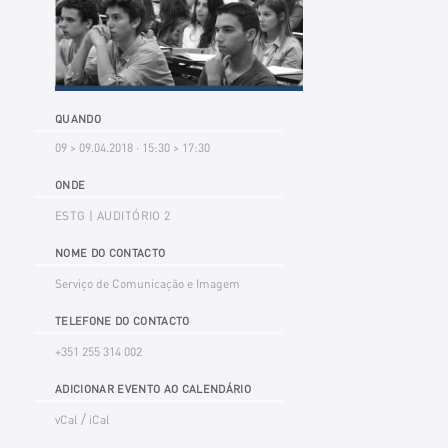
QUANDO
09 > 09.04.2018 · 15:30 > 17:30
ONDE
ESTG | AUDITÓRIO 2
NOME DO CONTACTO
Serviço de Comunicação e Imagem
TELEFONE DO CONTACTO
+351 255 314 002
ADICIONAR EVENTO AO CALENDÁRIO
/
vCal
iCal