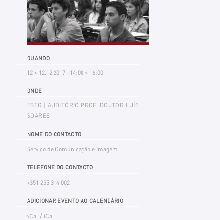
QUANDO
12 > 12.12.2017 · 14:00 > 16:00
ONDE
ESTG | AUDITÓRIO PROF. DOUTOR LUÍS
SOARES
NOME DO CONTACTO
Serviço de Comunicação e Imagem
TELEFONE DO CONTACTO
+351 255 314 002
ADICIONAR EVENTO AO CALENDÁRIO
/
vCal
iCal