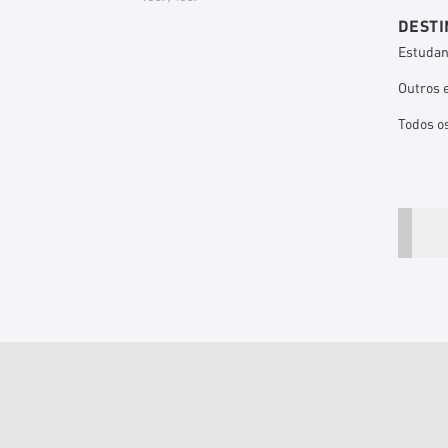
DESTI
Estudan
Outros 
Todos o