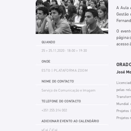
A Aula 
Gestão 
Fernand
O event
página 
QUANDO
acesso à
25 > 25.11.2020 · 18:00 > 19:30
ONDE
ORADO
ESTG | PLATAFORMA ZOOM
José Mo
NOME DO CONTACTO
Licencia
pelas rel
Serviço de Comunicação e Imagem
Transfor
TELEFONE DO CONTACTO
Mundial 
+351 255 314 002
Projetos 
Projetos 
ADICIONAR EVENTO AO CALENDÁRIO
/
vCal
iCal