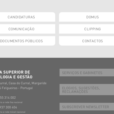
CANDIDATURAS
DOMUS
COMUNICAÇÃO
CLIPPING
DOCUMENTOS PÚBLICOS
CONTACTOS
A SUPERIOR DE
SERVIÇOS E GABINETES
LOGIA E GESTÃO
urral, Casa do Curral, Margaride
ELOGIOS, SUGESTÕES,
 Felgueiras - Portugal
RECLAMAÇÕES
255 314 002
 a rede fixa nacional
SUBSCREVER NEWSLETTER
937 300 404
a a rede móvel nacional