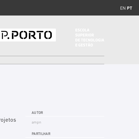
EN
PT
AUTOR
rojetos
ampn
PARTILHAR