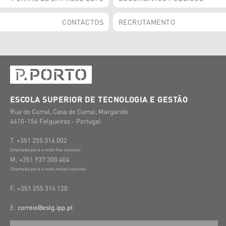
CONTACTOS
RECRUTAMENTO
ESCOLA SUPERIOR DE TECNOLOGIA E GESTÃO
Rua do Curral, Casa do Curral, Margaride
4610-156 Felgueiras - Portugal
T. +351 255 314 002
Chamada para a rede fixa nacional
M. +351 937 300 404
Chamada para a rede móvel nacional
F. +351 255 314 120
E.
correio@estg.ipp.pt