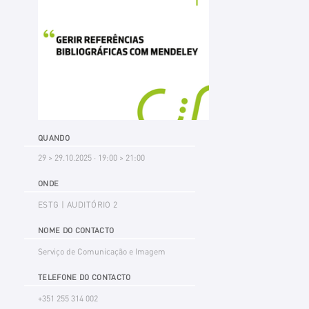
QUANDO
29 > 29.10.2025 · 19:00 > 21:00
ONDE
ESTG | AUDITÓRIO 2
NOME DO CONTACTO
Serviço de Comunicação e Imagem
TELEFONE DO CONTACTO
+351 255 314 002