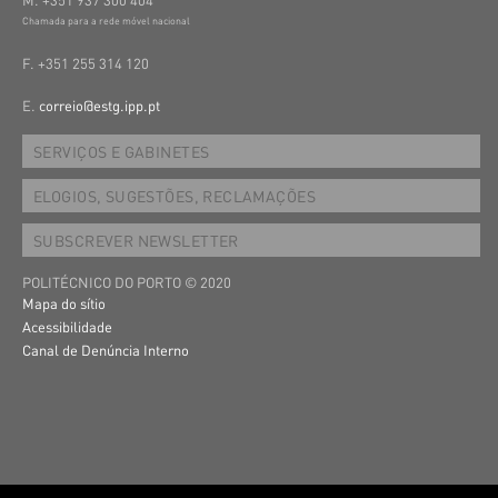
Chamada para a rede móvel nacional
F. +351 255 314 120
E.
correio@estg.ipp.pt
SERVIÇOS E GABINETES
ELOGIOS, SUGESTÕES, RECLAMAÇÕES
SUBSCREVER NEWSLETTER
POLITÉCNICO DO PORTO © 2020
Mapa do sítio
Acessibilidade
Canal de Denúncia Interno