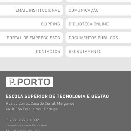
EMAIL INSTITUCIONAL
COMUNICAÇÃO
CLIPPING
BIBLIOTECA ONLINE
PORTAL DE EMPREGO ESTG
DOCUMENTOS PÚBLICOS
CONTACTOS
RECRUTAMENTO
ESCOLA SUPERIOR DE TECNOLOGIA E GESTÃO
Rua do Curral, Casa do Curral, Margaride
4610-156 Felgueiras - Portugal
T. +351 255 314 002
Chamada para a rede fixa nacional
M. +351 937 300 404