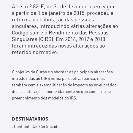
A Lei n.º 82-E, de 31 de dezembro, em vigor
a partir de 1 de janeiro de 2015, procedeu à
reforma da tributação das pessoas
singulares, introduzindo várias alterações ao
Código sobre o Rendimento das Pessoas
Singulares (CIRS). Em 2016, 2017 e 2018
foram introduzidas novas alterações ao
referido normativo.
O
objetivo
do Curso é o abordar as principais alterações
introduzidas ao CIRS numa
perspetiva
teórica, mas
também com a exemplificação do impacto ao nível prático,
dessas alterações, nomeadamente no que concerne ao
preenchimento dos modelos do IRS.
DESTINATÁRIOS
. Contabilistas Certificados