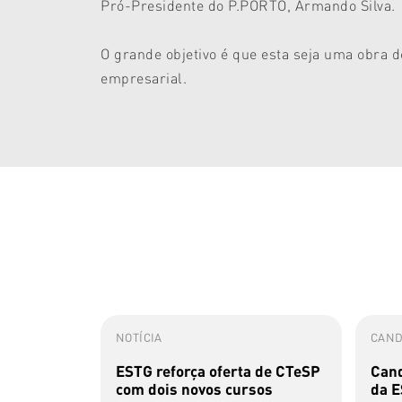
Pró-Presidente do P.PORTO, Armando Silva.
O grande objetivo é que esta seja uma obra 
empresarial.
NOTÍCIA
CAND
ESTG reforça oferta de CTeSP
Cand
com dois novos cursos
da E