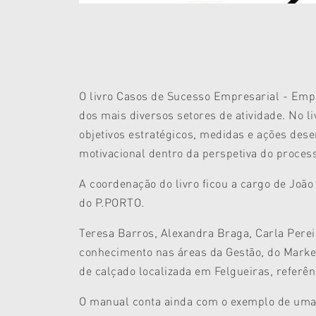
O livro Casos de Sucesso Empresarial - Empr
dos mais diversos setores de atividade. No l
objetivos estratégicos, medidas e ações des
motivacional dentro da perspetiva do process
A coordenação do livro ficou a cargo de Jo
do P.PORTO.
Teresa Barros, Alexandra Braga, Carla Perei
conhecimento nas áreas da Gestão, do Mark
de calçado localizada em Felgueiras, referên
O manual conta ainda com o exemplo de uma 