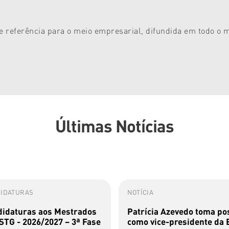
de referência para o meio empresarial, difundida em todo o
Últimas Notícias
IDATURAS
NOTÍCIA
idaturas aos Mestrados
Patrícia Azevedo toma po
STG - 2026/2027 – 3ª Fase
como vice-presidente da