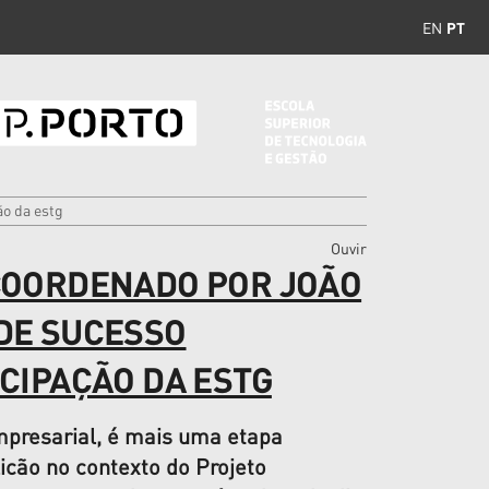
EN
PT
ão da estg
Ouvir
COORDENADO POR JOÃO
DE SUCESSO
CIPAÇÃO DA ESTG
presarial, é mais uma etapa
cão no contexto do Projeto