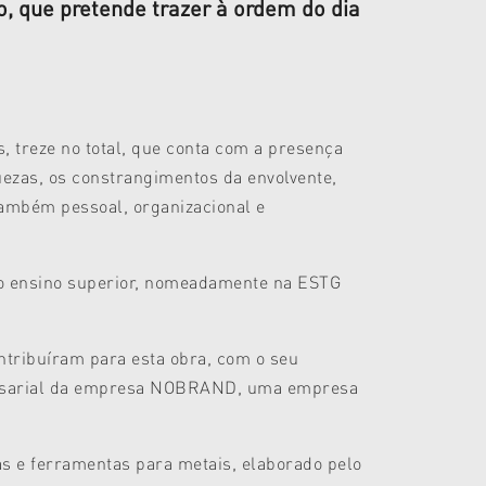
, que pretende trazer à ordem do dia
 treze no total, que conta com a presença
quezas, os constrangimentos da envolvente,
também pessoal, organizacional e
 no ensino superior, nomeadamente na ESTG
ntribuíram para esta obra, com o seu
presarial da empresa NOBRAND, uma empresa
s e ferramentas para metais, elaborado pelo