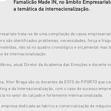
Famalicão Made IN, no âmbito Empresariato
a temática da internacionalização.
esariato trata-se de uma compilação de casos empresariais,
ivro são identificados problemas, necessidades, força e fra
envolvidas, não só no quadro cronológico e orçamental mas 
o de internacionalização.
ão Abreu, atual Diretor da Academia das Emoções e docente
ra, Vitor Braga são os docentes da ESTG do P.PORTO que co
eting e da Internacionalização, com o caso de sucesso em
cia no setor do calçado e fortemente internacionalizada.
empresa dedicada ao fabrico e comercialização de máquina