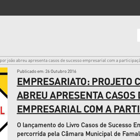
por joão abreu apresenta casos de sucesso empresarial com a participaç
Publicado em
: 26 Outubro 2016
EMPRESARIATO: PROJETO 
ABREU APRESENTA CASOS 
EMPRESARIAL COM A PARTI
O lançamento do Livro Casos de Sucesso Em
percorrida pela Câmara Municipal de Famali