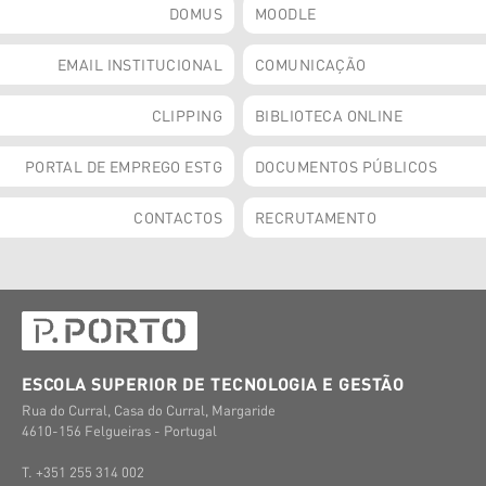
DOMUS
MOODLE
EMAIL INSTITUCIONAL
COMUNICAÇÃO
CLIPPING
BIBLIOTECA ONLINE
PORTAL DE EMPREGO ESTG
DOCUMENTOS PÚBLICOS
CONTACTOS
RECRUTAMENTO
ESCOLA SUPERIOR DE TECNOLOGIA E GESTÃO
Rua do Curral, Casa do Curral, Margaride
4610-156 Felgueiras - Portugal
T. +351 255 314 002