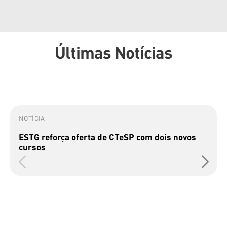
Últimas Notícias
NOTÍCIA
ESTG reforça oferta de CTeSP com dois novos
cursos