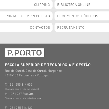
CLIPPING
BIBLIOTECA ONLINE
PORTAL DE EMPREGO ESTG
DOCUMENTOS PÚBLICOS
CONTACTOS
RECRUTAMENTO
ESCOLA SUPERIOR DE TECNOLOGIA E GESTÃO
Rua do Curral, Casa do Curral, Margaride
4610-156 Felgueiras - Portugal
T. +351 255 314 002
Chamada para a rede fixa nacional
M. +351 937 300 404
Chamada para a rede móvel nacional
F. +351 255 314 120