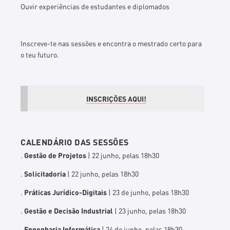
Ouvir experiências de estudantes e diplomados
Inscreve-te nas sessões e encontra o mestrado certo para
o teu futuro.
INSCRIÇÕES AQUI!
CALENDÁRIO DAS SESSÕES
.
Gestão de Projetos
| 22 junho, pelas 18h30
.
Solicitadoria
| 22 junho, pelas 18h30
.
Práticas Jurídico-Digitais
| 23 de junho, pelas 18h30
.
Gestão e Decisão Industrial
| 23 junho, pelas 18h30
.
Engenharia Informática
| 24 de junho, pelas 18h30