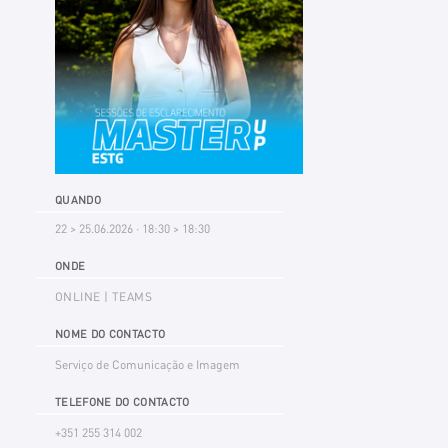
QUANDO
22 > 25.06.2026 · 18:30 > 18:30
ONDE
ONLINE | TEAMS
NOME DO CONTACTO
Serviço de Comunicação e Imagem
TELEFONE DO CONTACTO
+351 255 314 002