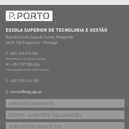
ESCOLA SUPERIOR DE TECNOLOGIA E GESTÃO
Rua do Curral, Casa do Curral, Margaride
4610-156 Felgueiras - Portugal
T. +351 255 314 002
Chamada para a rede fixa nacional
M. +351 937 300 404
Chamada para a rede móvel nacional
F. +351 255 314 120
E.
correio@estg.ipp.pt
SERVIÇOS E GABINETES
ELOGIOS, SUGESTÕES, RECLAMAÇÕES
SUBSCREVER NEWSLETTER