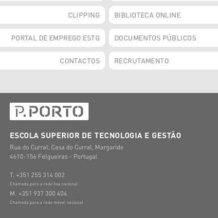
CLIPPING
BIBLIOTECA ONLINE
PORTAL DE EMPREGO ESTG
DOCUMENTOS PÚBLICOS
CONTACTOS
RECRUTAMENTO
ESCOLA SUPERIOR DE TECNOLOGIA E GESTÃO
Rua do Curral, Casa do Curral, Margaride
4610-156 Felgueiras - Portugal
T. +351 255 314 002
Chamada para a rede fixa nacional
M. +351 937 300 404
Chamada para a rede móvel nacional