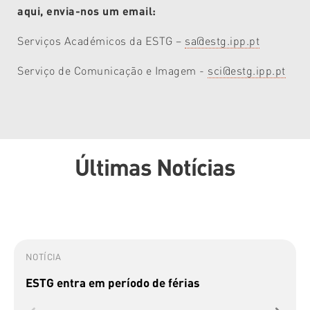
aqui, envia-nos um email:
Serviços Académicos da ESTG –
sa@estg.ipp.pt
Serviço de Comunicação e Imagem -
sci@estg.ipp.pt
Últimas Notícias
NOTÍCIA
ESTG entra em período de férias