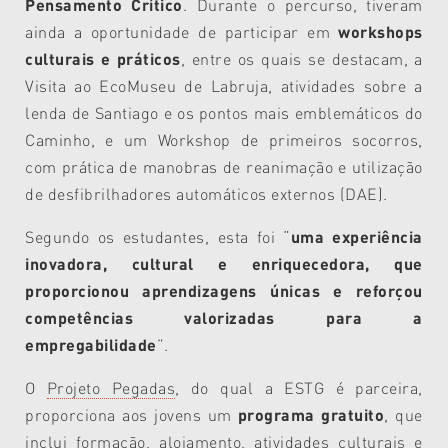
Pensamento Crítico
. Durante o percurso, tiveram
ainda a oportunidade de participar em
workshops
culturais e práticos
, entre os quais se destacam, a
Visita ao EcoMuseu de Labruja, atividades sobre a
lenda de Santiago e os pontos mais emblemáticos do
Caminho, e um Workshop de primeiros socorros,
com prática de manobras de reanimação e utilização
de desfibrilhadores automáticos externos (DAE).
Segundo os estudantes, esta foi “
uma experiência
inovadora, cultural e enriquecedora, que
proporcionou aprendizagens únicas e reforçou
competências valorizadas para a
empregabilidade
”.
O
Projeto Pegadas
, do qual a ESTG é parceira,
proporciona aos jovens um
programa gratuito
, que
inclui formação, alojamento, atividades culturais e