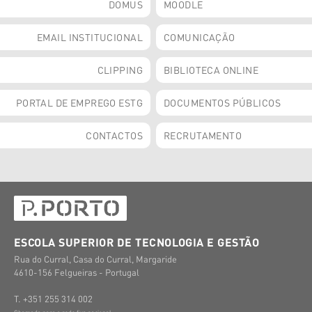
DOMUS
MOODLE
EMAIL INSTITUCIONAL
COMUNICAÇÃO
CLIPPING
BIBLIOTECA ONLINE
PORTAL DE EMPREGO ESTG
DOCUMENTOS PÚBLICOS
CONTACTOS
RECRUTAMENTO
ESCOLA SUPERIOR DE TECNOLOGIA E GESTÃO
Rua do Curral, Casa do Curral, Margaride
4610-156 Felgueiras - Portugal
T. +351 255 314 002