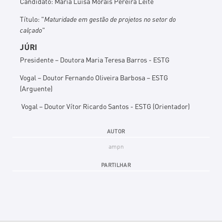
Candidato: Maria Luísa Morais Pereira Leite
Título: "
Maturidade em gestão de projetos no setor do
calçado
"
JÚRI
Presidente – Doutora Maria Teresa Barros - ESTG
Vogal – Doutor Fernando Oliveira Barbosa – ESTG
(Arguente)
Vogal – Doutor Vítor Ricardo Santos - ESTG (Orientador)
AUTOR
ampn
PARTILHAR