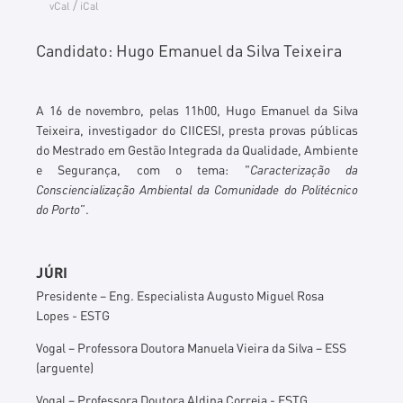
/
vCal
iCal
Candidato: Hugo Emanuel da Silva Teixeira
A 16 de novembro, pelas 11h00, Hugo Emanuel da Silva
Teixeira, investigador do CIICESI, presta provas públicas
do Mestrado em Gestão Integrada da Qualidade, Ambiente
e Segurança, com o tema: "
Caracterização da
Consciencialização Ambiental da Comunidade do Politécnico
do Porto
”.
JÚRI
Presidente – Eng. Especialista Augusto Miguel Rosa
Lopes - ESTG
Vogal – Professora Doutora Manuela Vieira da Silva – ESS
(arguente)
Vogal – Professora Doutora Aldina Correia - ESTG