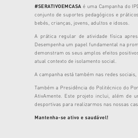
#SERATIVOEMCASA
é uma Campanha do IPDJ
conjunto de suportes pedagógicos e práticos
bebés, crianças, jovens, adultos e idosos.
A prática regular de atividade física apr
Desempenha um papel fundamental na promoçã
demonstram os seus amplos efeitos positivos
atual contexto de isolamento social.
A campanha está também nas redes sociais,
Também a Presidência do Politécnico do Port
AtivAmente. Este projeto inclui, além de 
desportivas para realizarmos nas nossas cas
Mantenha-se ativo e saudável!