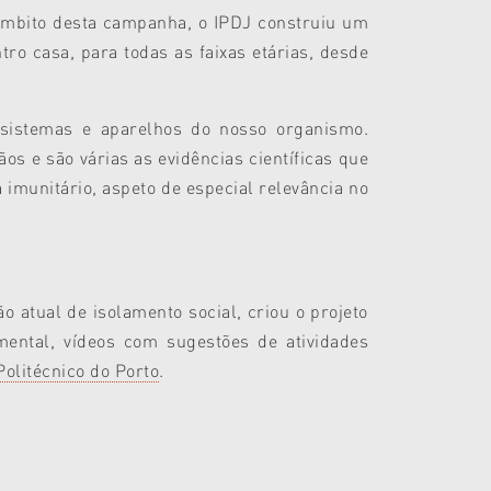
âmbito desta campanha, o IPDJ construiu um
ro casa, para todas as faixas etárias, desde
s sistemas e aparelhos do nosso organismo.
 e são várias as evidências científicas que
imunitário, aspeto de especial relevância no
 atual de isolamento social, criou o projeto
mental, vídeos com sugestões de atividades
olitécnico do Porto
.