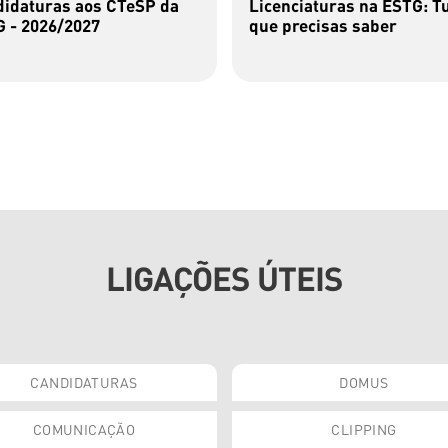
idaturas aos CTeSP da
Licenciaturas na ESTG: T
 - 2026/2027
que precisas saber
LIGAÇÕES ÚTEIS
CANDIDATURAS
DOMUS
COMUNICAÇÃO
CLIPPING