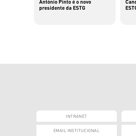
António Pinto é o novo
Cand
presidente da ESTG
ESTG
INTRANET
EMAIL INSTITUCIONAL