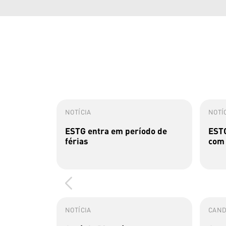
NOTÍCIA
NOTÍ
ESTG entra em período de
ESTG
férias
com 
NOTÍCIA
CAND