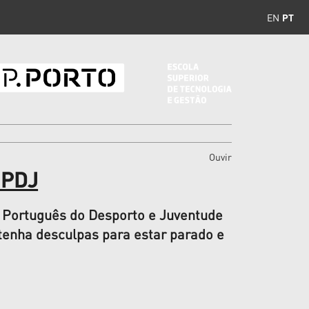
EN
PT
Ouvir
IPDJ
to Português do Desporto e Juventude
enha desculpas para estar parado e