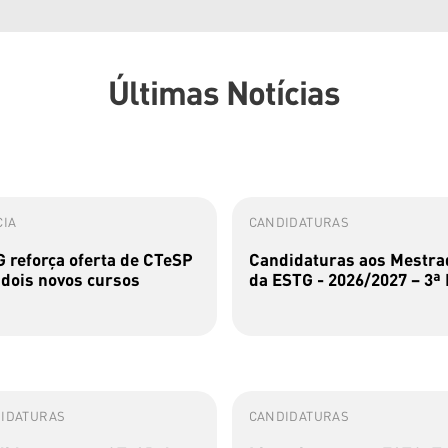
Últimas Notícias
CIA
CANDIDATURAS
 reforça oferta de CTeSP
Candidaturas aos Mestra
dois novos cursos
da ESTG - 2026/2027 – 3ª
IDATURAS
CANDIDATURAS