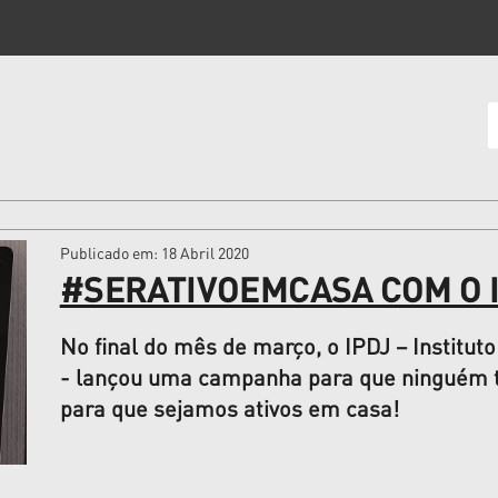
Publicado em
: 18 Abril 2020
#SERATIVOEMCASA COM O 
No final do mês de março, o IPDJ – Institu
- lançou uma campanha para que ninguém t
para que sejamos ativos em casa!