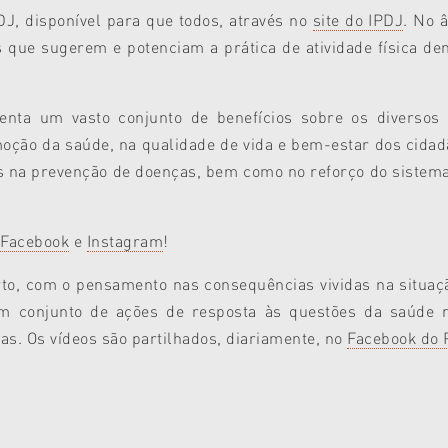
, disponível para que todos, através no
site do IPDJ
. No 
 que sugerem e potenciam a prática de atividade física dent
esenta um vasto conjunto de benefícios sobre os diverso
o da saúde, na qualidade de vida e bem-estar dos cidadãos
 na prevenção de doenças, bem como no reforço do sistema 
Facebook
e
Instagram
!
o, com o pensamento nas consequências vividas na situação
um conjunto de ações de resposta às questões da saúde 
as. Os vídeos são partilhados, diariamente, no
Facebook do P