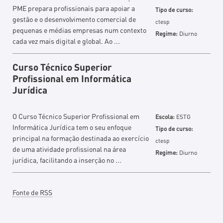
PME prepara profissionais para apoiar a
Tipo de curso:
gestão e o desenvolvimento comercial de
ctesp
pequenas e médias empresas num contexto
Regime:
Diurno
cada vez mais digital e global. Ao ...
Curso Técnico Superior
Profissional em Informática
Jurídica
O Curso Técnico Superior Profissional em
Escola:
ESTG
Informática Jurídica tem o seu enfoque
Tipo de curso:
principal na formação destinada ao exercício
ctesp
de uma atividade profissional na área
Regime:
Diurno
jurídica, facilitando a inserção no ...
Acções
Fonte de RSS
do
Documento