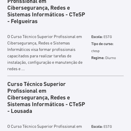
Profissional em
Cibersegurança, Redes e
Sistemas Informáticos - CTeSP
- Felgueiras
O Curso Técnico Superior Profissional em
Escola:
ESTG
Cibersegurança, Redes e Sistemas
Tipo de curso:
Informáticos visa formar profissionais
ctesp
capacitados para realizar tarefas de
Regime:
Diurno
instalação, configuração e manutenção de
redes e ...
Curso Técnico Superior
Profissional em
Cibersegurança, Redes e
Sistemas Informáticos - CTeSP
- Lousada
O Curso Técnico Superior Profissional em
Escola:
ESTG