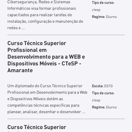
Cibersegurança, Redes e Sistemas
Tipo de curso:
Informáticos visa formar profissionais
ctesp
capacitados para realizar tarefas de
Regime:
Diurno
instalação, configuração e manutenção de
redes e ...
Curso Técnico Superior
Profissional em
Desenvolvimento para a WEB e
Dispositivos Móveis - CTeSP -
Amarante
Um diplomado do Curso Técnico Superior
Escola:
ESTG
Profissional em Desenvolvimento para a Web
Tipo de curso:
e Dispositivos Móveis detém as
ctesp
competências técnicas específicas para
Regime:
Diurno
planear, analisar, desenhar e desenvolver ...
Curso Técnico Superior