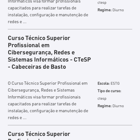
Informáticos visa formar profissionais
ctesp
capacitados para realizar tarefas de
Regime:
Diurno
instalação, configuração e manutenção de
redes e ...
Curso Técnico Superior
Profissional em
Cibersegurança, Redes e
Sistemas Informáticos - CTeSP
- Cabeceiras de Basto
O Curso Técnico Superior Profissional em
Escola:
ESTG
Cibersegurança, Redes e Sistemas
Tipo de curso:
Informáticos visa formar profissionais
ctesp
capacitados para realizar tarefas de
Regime:
Diurno
instalação, configuração e manutenção de
redes e ...
Curso Técnico Superior