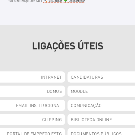
Full-size image:
389 KB
|
Visualizar
Descarregar
LIGAÇÕES ÚTEIS
INTRANET
CANDIDATURAS
DOMUS
MOODLE
EMAIL INSTITUCIONAL
COMUNICAÇÃO
CLIPPING
BIBLIOTECA ONLINE
PORTAL DE EMPREGO ESTG
DOCUMENTOS PÚBLICOS