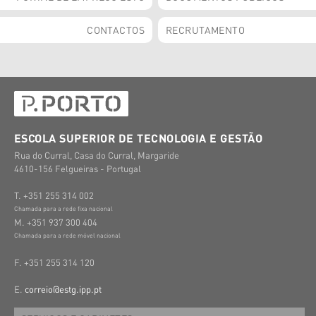
CONTACTOS
RECRUTAMENTO
ESCOLA SUPERIOR DE TECNOLOGIA E GESTÃO
Rua do Curral, Casa do Curral, Margaride
4610-156 Felgueiras - Portugal
T. +351 255 314 002
Chamada para a rede fixa nacional
M. +351 937 300 404
Chamada para a rede móvel nacional
F. +351 255 314 120
E.
correio@estg.ipp.pt