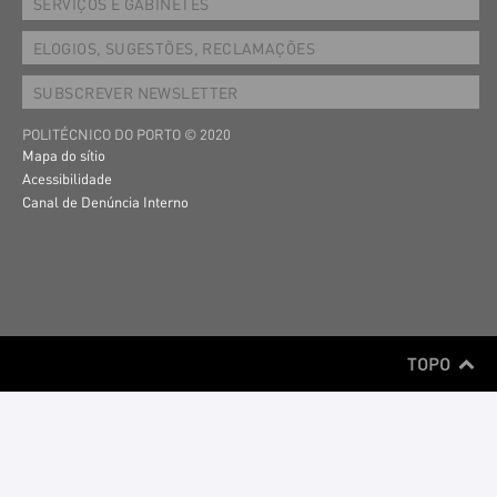
SERVIÇOS E GABINETES
ELOGIOS, SUGESTÕES, RECLAMAÇÕES
SUBSCREVER NEWSLETTER
POLITÉCNICO DO PORTO © 2020
Mapa do sítio
Acessibilidade
Canal de Denúncia Interno
TOPO