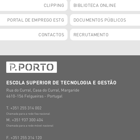
CLIPPING
BIBLIOTECA ONLINE
PORTAL DE EMPREGO ESTG
DOCUMENTOS PÚBLICOS
CONTACTOS
RECRUTAMENTO
ESCOLA SUPERIOR DE TECNOLOGIA E GESTÃO
Rua do Curral, Casa do Curral, Margaride
4610-156 Felgueiras - Portugal
T. +351 255 314 002
Chamada para a rede fixa nacional
M. +351 937 300 404
Chamada para a rede móvel nacional
F. +351 255 314 120