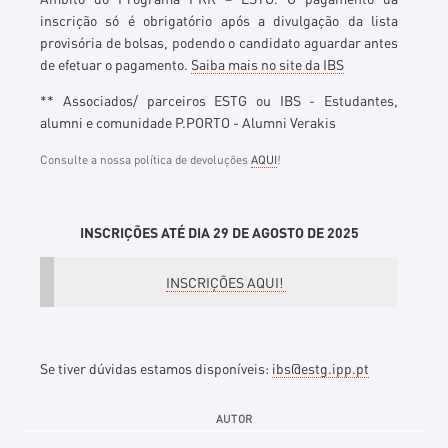
inscrição só é obrigatório após a divulgação da lista
provisória de bolsas, podendo o candidato aguardar antes
de efetuar o pagamento.
Saiba mais no site da IBS
** Associados/ parceiros ESTG ou IBS - Estudantes,
alumni e comunidade P.PORTO - Alumni Verakis
Consulte a nossa política de devoluções
AQUI
!
INSCRIÇÕES ATÉ DIA 29 DE AGOSTO DE 2025
INSCRIÇÕES AQUI!
Se tiver dúvidas estamos disponíveis:
ibs@estg.ipp.pt
AUTOR