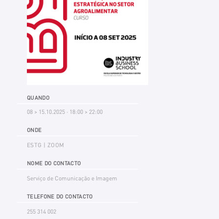
QUANDO
08 > 15.10.2025 · 18:00 > 22:00
ONDE
ESTG | ZOOM
NOME DO CONTACTO
Serviço de Comunicação e Imagem
TELEFONE DO CONTACTO
255 314 002