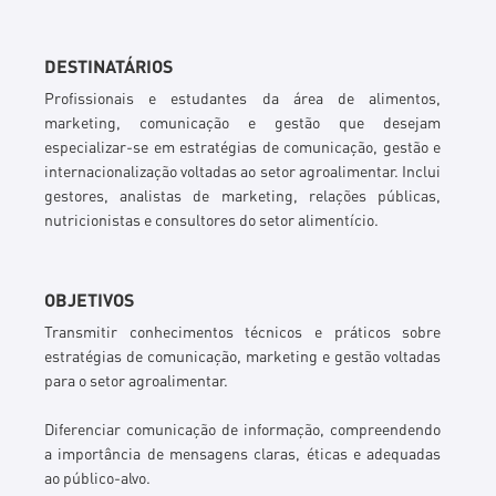
DESTINATÁRIOS
Profissionais e estudantes da área de alimentos,
marketing, comunicação e gestão que desejam
especializar-se em estratégias de comunicação, gestão e
internacionalização voltadas ao setor agroalimentar. Inclui
gestores, analistas de marketing, relações públicas,
nutricionistas e consultores do setor alimentício.
OBJETIVOS
Transmitir conhecimentos técnicos e práticos sobre
estratégias de comunicação, marketing e gestão voltadas
para o setor agroalimentar.
Diferenciar comunicação de informação, compreendendo
a importância de mensagens claras, éticas e adequadas
ao público-alvo.