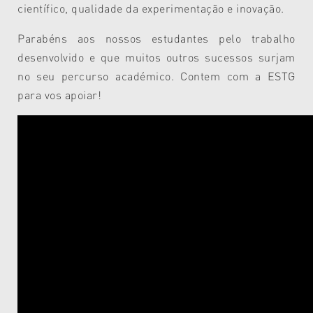
científico, qualidade da experimentação e inovação.
Parabéns aos nossos estudantes pelo trabalho
desenvolvido e que muitos outros sucessos surjam
no seu percurso académico. Contem com a ESTG
para vos apoiar!