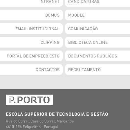
INTRANET
CANDIDATURAS
DOMUS
MOODLE
EMAIL INSTITUCIONAL
COMUNICAÇÃO
CLIPPING
BIBLIOTECA ONLINE
PORTAL DE EMPREGO ESTG
DOCUMENTOS PÚBLICOS
CONTACTOS
RECRUTAMENTO
ESCOLA SUPERIOR DE TECNOLOGIA E GESTÃO
Rua do Curral, Casa do Curral, Margaride
4610-156 Felgueiras - Portugal