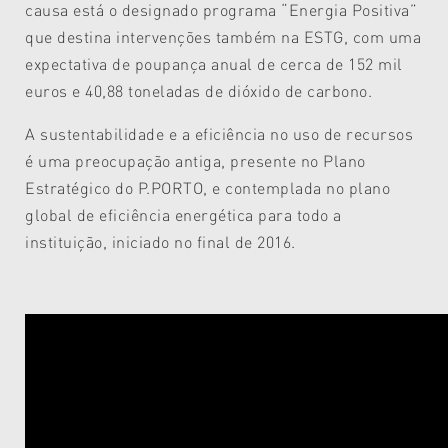
causa está o designado programa “Energia Positiva”
que destina intervenções também na ESTG, com uma
expectativa de poupança anual de cerca de 152 mil
euros e 40,88 toneladas de dióxido de carbono.
A sustentabilidade e a eficiência no uso de recursos
é uma preocupação antiga, presente no Plano
Estratégico do P.PORTO, e contemplada no plano
global de eficiência energética para todo a
instituição, iniciado no final de 2016.