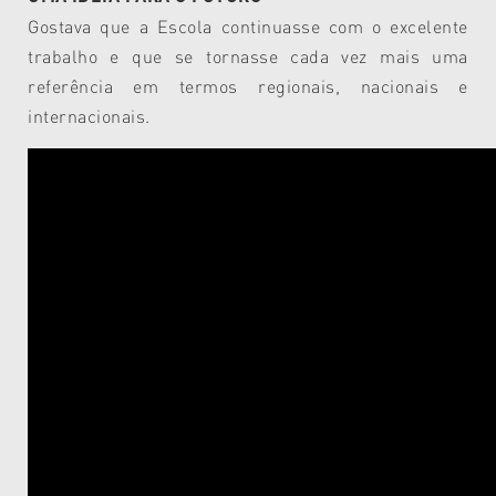
Gostava que a Escola continuasse com o excelente
trabalho e que se tornasse cada vez mais uma
referência em termos regionais, nacionais e
internacionais.