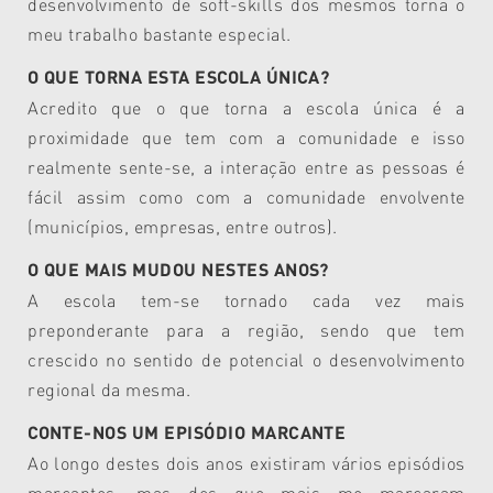
desenvolvimento de soft-skills dos mesmos torna o
meu trabalho bastante especial.
O QUE TORNA ESTA ESCOLA ÚNICA?
Acredito que o que torna a escola única é a
proximidade que tem com a comunidade e isso
realmente sente-se, a interação entre as pessoas é
fácil assim como com a comunidade envolvente
(municípios, empresas, entre outros).
O QUE MAIS MUDOU NESTES ANOS?
A escola tem-se tornado cada vez mais
preponderante para a região, sendo que tem
crescido no sentido de potencial o desenvolvimento
regional da mesma.
CONTE-NOS UM EPISÓDIO MARCANTE
Ao longo destes dois anos existiram vários episódios
marcantes, mas dos que mais me marcaram